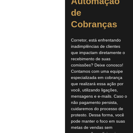
Automação
de
Cobranças
Corretor, está enfrentando
inadimplências de clientes
que impactam diretamente o
recebimento de suas
comissões? Deixe conosco!
Contamos com uma equipe
especializada em cobrança
que realizará essa ação por
você, utilizando ligações,
mensagens e e-mails. Caso o
não pagamento persista,
cuidaremos do processo de
protesto. Dessa forma, você
pode manter o foco em suas
metas de vendas sem