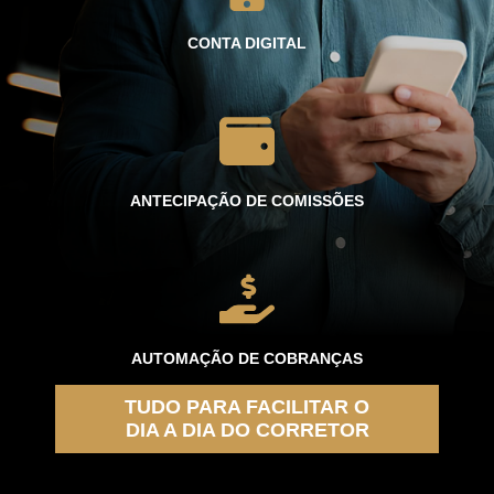
CONTA DIGITAL
ANTECIPAÇÃO DE COMISSÕES
AUTOMAÇÃO DE COBRANÇAS
TUDO PARA FACILITAR O
DIA A DIA DO CORRETOR