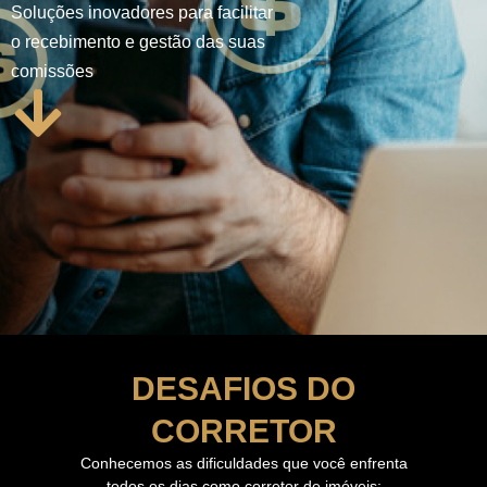
Soluções inovadores para facilitar
o recebimento e gestão das suas
comissões
DESAFIOS DO
CORRETOR
Conhecemos as dificuldades que você enfrenta
todos os dias como corretor de imóveis: